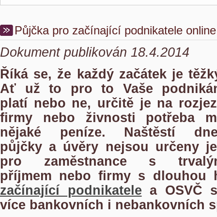
Půjčka pro začínající podnikatele online
Dokument publikován 18.4.2014
Říká se, že každý začátek je těžk
Ať už to pro to Vaše podniká
platí nebo ne, určitě je na rozje
firmy nebo živnosti potřeba m
nějaké peníze. Naštěstí dn
půjčky a úvěry nejsou určeny j
pro zaměstnance s trvalý
příjmem nebo firmy s dlouhou h
začínající podnikatele
a OSVČ se
více bankovních i nebankovních s