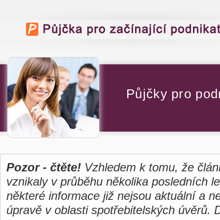
Půjčky pro pod
Pozor - čtěte!
Vzhledem k tomu, že člán
vznikaly v průběhu několika posledních le
některé informace již nejsou aktuální a n
úpravě v oblasti spotřebitelských úvěrů.