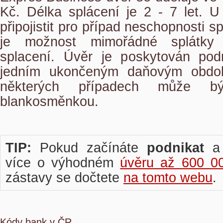
Kč. Délka splácení je 2 - 7 let. U
připojistit pro případ neschopnosti 
je možnost mimořádné splátky
splacení. Úvěr je poskytován pod
jedním ukončeným daňovým obdo
některých případech může být
blankosměnkou.
TIP:
Pokud začínáte
podnikat
a 
více o výhodném
úvěru až 600 0
zástavy se dočtete
na tomto webu
.
Kódy bank v ČR