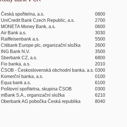
Česká spořitelna, a.s.
0800
UniCredit Bank Czech Republic, a.s.
2700
MONETA Money Bank, a.s.
0600
Air Bank a.s.
3030
Raiffeisenbank a.s.
5500
Citibank Europe plc, organizační složka
2600
ING Bank N.V.
3500
Sberbank CZ, a.s.
6800
Fio banka, a.s.
2010
ČSOB - Československá obchodní banka, a.s.
0300
Komerční banka, a.s.
0100
Equa bank a.s.
6100
Poštovní spořitelna, skupina ČSOB
0300
mBank S.A., organizační složka
6210
Oberbank AG pobočka Česká republika
8040